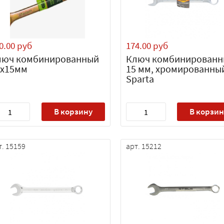
0.00 руб
174.00 руб
люч комбинированный
Ключ комбинированн
5х15мм
15 мм, хромированны
Sparta
В корзину
В корзин
т. 15159
арт. 15212