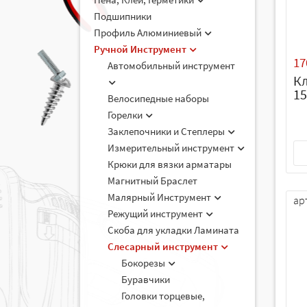
Подшипники
Профиль Алюминиевый
Ручной Инструмент
17
Автомобильный инструмент
К
1
Велосипедные наборы
Горелки
Заклепочники и Степлеры
Измерительный инструмент
Крюки для вязки арматары
Магнитный Браслет
Малярный Инструмент
ар
Режущий инструмент
Скоба для укладки Ламината
Слесарный инструмент
Бокорезы
Буравчики
Головки торцевые,