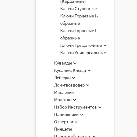
(Карданные)
Ключи Ступичные
Ключи Торцевые L-
образные
Ключи Торцевые Г-
образные
Ключи Трещоточные
Ключи Универсальные
Кувалды
Кусачки, Клещи
Лебёдки
Лом-гвоздодер
Масленки
Молотки
Набор Инструментов
Напильники
Отвертки
Пинцеты
Плоскогубцы и др.