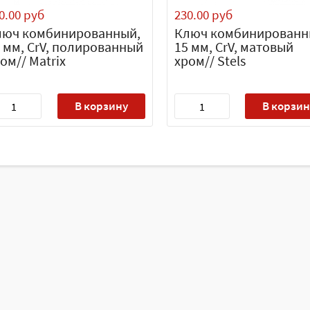
0.00 руб
230.00 руб
люч комбинированный,
Ключ комбинированн
 мм, CrV, полированный
15 мм, CrV, матовый
ом// Matrix
хром// Stels
В корзину
В корзин