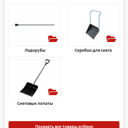
Ледорубы
Скребки для снега
Снеговые лопаты
Показать все товары рубрик