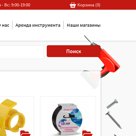
 - Вс: 9:00-19:00
Корзина (
0
)
 нас
Аренда инструмента
Наши магазины
Поиск