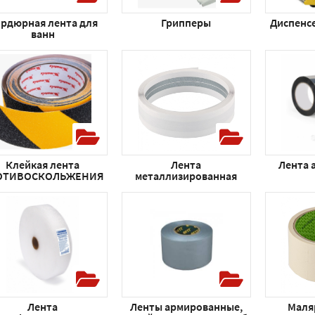
рдюрная лента для
Грипперы
Диспенс
ванн
Клейкая лента
Лента
Лента 
ОТИВОСКОЛЬЖЕНИЯ
металлизированная
Лента
Ленты армированные,
Маля