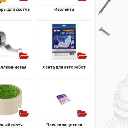
еры для скотча
Изолента
аллюминевая
Лента для авторабот
рный скотч
Пленка защитная