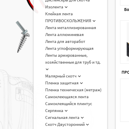
Изолента
Бо
Клейкая лента
ПРОТИВОСКОЛЬЖЕНИЯ
Лента металлизированная
Лента аллюминевая
Лента для авторабот
Лента углоформирующая
Ленты армированные,
хозяйственные для труб и тд.
ПР
Малярный скотч
Пленка защитная
Пленка техническая (метраж)
Самоклеющаяся лента
Самоклеящийся плинтус
Серпянка
Сигнальная лента
Скотч Двусторонний