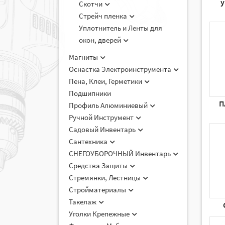
Скотчи
Стрейч пленка
Уплотнитель и Ленты для
окон, дверей
Магниты
Оснастка Электроинструмента
Пена, Клеи, Герметики
Подшипники
П
Профиль Алюминиевый
Ручной Инструмент
Садовый Инвентарь
Сантехника
СНЕГОУБОРОЧНЫЙ Инвентарь
Средства Защиты
Стремянки, Лестницы
Стройматериалы
Такелаж
Уголки Крепежные