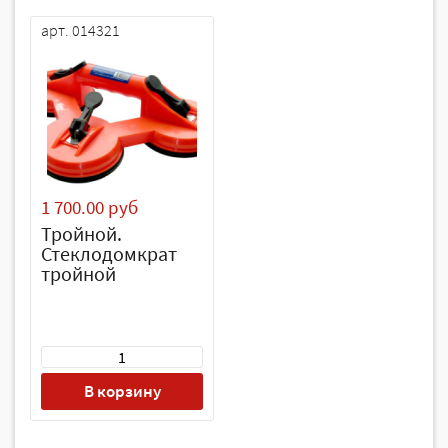
арт. 014321
1 700.00 руб
Тройной.
Стеклодомкрат
тройной
В корзину