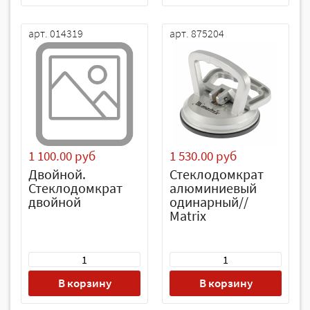
арт. 014319
арт. 875204
1 100.00 руб
1 530.00 руб
Двойной.
Стеклодомкрат
Стеклодомкрат
алюминиевый
двойной
одинарный//
Matrix
В корзину
В корзину