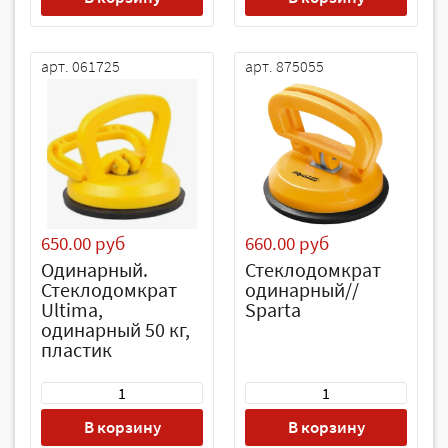
арт. 061725
арт. 875055
650.00 руб
660.00 руб
Одинарный.
Стеклодомкрат
Стеклодомкрат
одинарный//
Ultima,
Sparta
одинарный 50 кг,
пластик
В корзину
В корзину