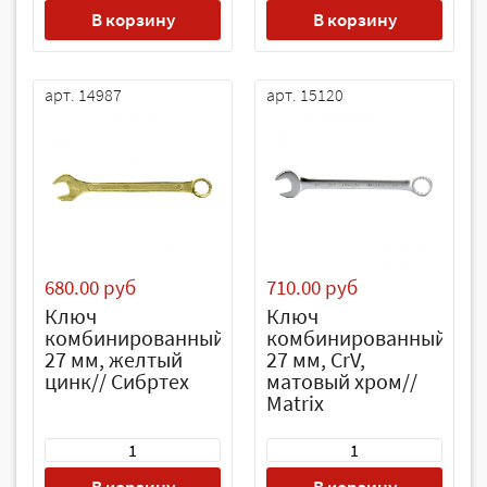
В корзину
В корзину
арт. 14987
арт. 15120
680.00 руб
710.00 руб
Ключ
Ключ
комбинированный,
комбинированный,
27 мм, желтый
27 мм, CrV,
цинк// Сибртех
матовый хром//
Matrix