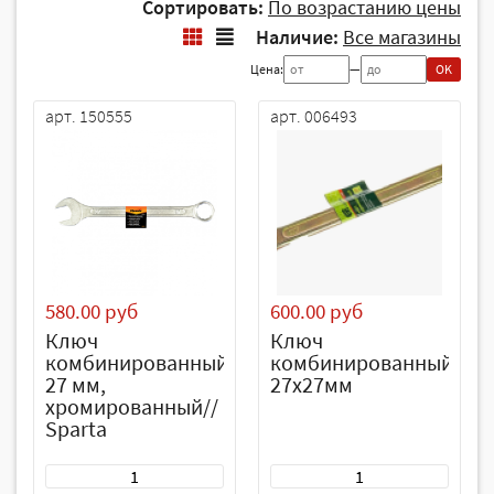
Сортировать:
По возрастанию цены
Наличие:
Все магазины
Цена:
—
OK
арт. 150555
арт. 006493
580.00 руб
600.00 руб
Ключ
Ключ
комбинированный,
комбинированный
27 мм,
27х27мм
хромированный//
Sparta