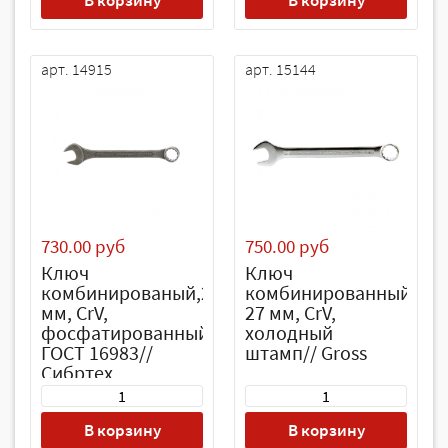
В корзину
В корзину
арт. 14915
арт. 15144
730.00 руб
750.00 руб
Ключ
Ключ
комбинированый,27
комбинированный
мм, CrV,
27 мм, CrV,
фосфатированный,
холодный
ГОСТ 16983//
штамп// Gross
Сибртех
В корзину
В корзину