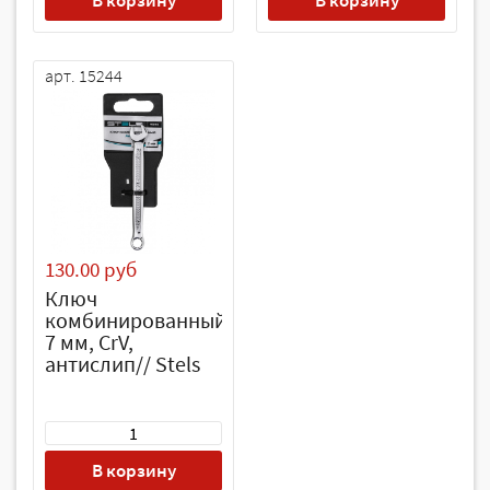
В корзину
В корзину
арт. 15244
130.00 руб
Ключ
комбинированный,
7 мм, CrV,
антислип// Stels
В корзину