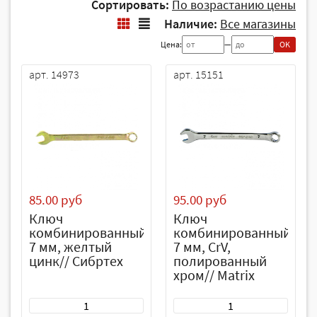
Сортировать:
По возрастанию цены
Наличие:
Все магазины
Цена:
—
OK
арт. 14973
арт. 15151
85.00 руб
95.00 руб
Ключ
Ключ
комбинированный,
комбинированный,
7 мм, желтый
7 мм, CrV,
цинк// Сибртех
полированный
хром// Matrix