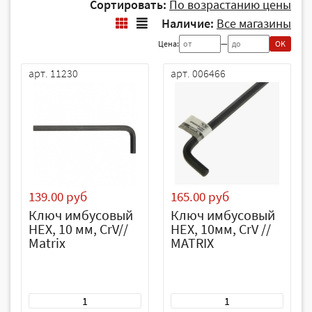
Сортировать:
По возрастанию цены
Наличие:
Все магазины
Цена:
—
OK
арт. 11230
арт. 006466
139.00 руб
165.00 руб
Ключ имбусовый
Ключ имбусовый
HEX, 10 мм, CrV//
HEX, 10мм, CrV //
Matrix
MATRIX