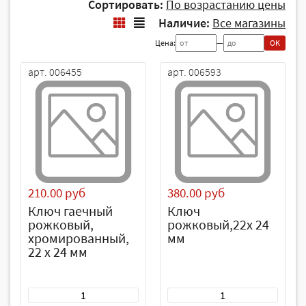
Сортировать:
По возрастанию цены
Наличие:
Все магазины
Цена:
—
OK
арт. 006455
арт. 006593
210.00 руб
380.00 руб
Ключ гаечный
Ключ
рожковый,
рожковый,22х 24
хромированный,
мм
22 х 24 мм