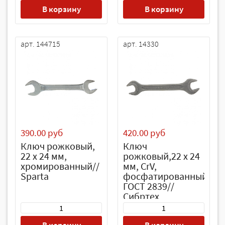
В корзину
В корзину
арт. 144715
арт. 14330
390.00 руб
420.00 руб
Ключ рожковый,
Ключ
22 х 24 мм,
рожковый,22 х 24
хромированный//
мм, CrV,
Sparta
фосфатированный,
ГОСТ 2839//
Сибртех