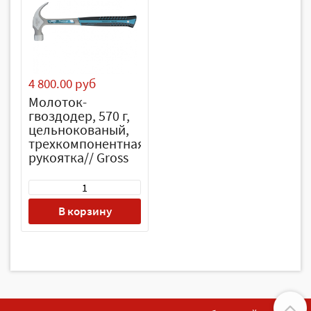
4 800.00 руб
Молоток-
гвоздодер, 570 г,
цельнокованый,
трехкомпонентная
рукоятка// Gross
В корзину