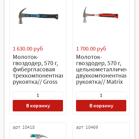
1 630.00 руб
1 700.00 руб
Молоток-
Молоток-
гвоздодер, 570 г,
гвоздодер, 570 г,
фибергласовая
цельнометаллический
трехкомпонентная
двухкомпонентная
рукоятка// Gross
рукоятка// Matrix
В корзину
В корзину
арт. 10418
арт. 10469