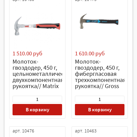
1 510.00 руб
1 610.00 руб
Молоток-
Молоток-
гвоздодер, 450 г,
гвоздодер, 450 г,
цельнометаллический,
фибергласовая
двухкомпонентная
трехкомпонентная
рукоятка// Matrix
рукоятка// Gross
В корзину
В корзину
арт. 10476
арт. 10463