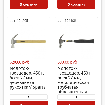
В корзину
В корзину
арт. 104205
арт. 104405
620.00 руб
690.00 руб
Молоток-
Молоток-
гвоздодер, 450 г,
гвоздодер, 450 г,
боек 27 мм,
боек 27 мм,
деревянная
металлическая
рукоятка// Sparta
трубчатая
обрезиненная
рукоятка// Sparta