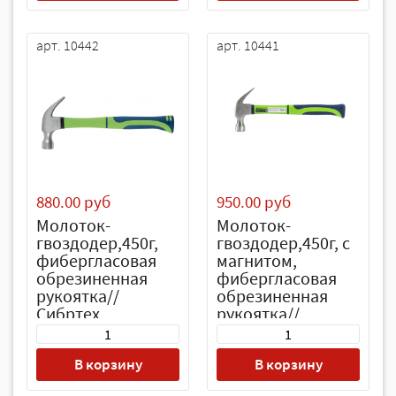
арт. 10442
арт. 10441
880.00 руб
950.00 руб
Молоток-
Молоток-
гвоздодер,450г,
гвоздодер,450г, с
фибергласовая
магнитом,
обрезиненная
фибергласовая
рукоятка//
обрезиненная
Сибртех
рукоятка//
Сибртех
В корзину
В корзину