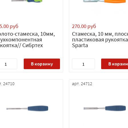
5.00 руб
270.00 руб
лото-стамеска, 10мм,
Стамеска, 10 мм, плос
вухкомпонентная
пластиковая рукоятка
коятка// Сибртех
Sparta
В корзину
В корзин
т. 24710
арт. 24712