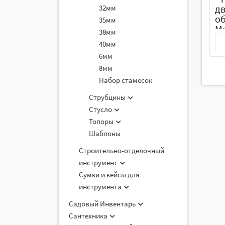
д
32мм
об
35мм
Ma
38мм
40мм
6мм
8мм
Набор стамесок
Струбцины
Стусло
Топоры
Шаблоны
Строительно-отделочный
инструмент
Сумки и кейсы для
инструмента
Садовый Инвентарь
Сантехника