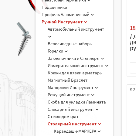
Подшипники
Профиль Алюминиевый
Ручной Инструмент
18
Автомобильный инструмент
До
д
Велосипедные наборы
ру
Горелки
Заклепочники и Степлеры
Измерительный инструмент
Крюки для вязки арматары
Магнитный Браслет
Малярный Инструмент
ар
Режущий инструмент
Скоба для укладки Ламината
Слесарный инструмент
Стеклодомкрат
Столярный инструмент
Карандаши-МАРКЕРА