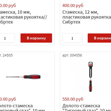
0.00 руб
400.00 руб
амеска, 10 мм,
Стамеска, 12 мм,
астиковая рукоятка//
пластиковая рукоятка
ибртех
Сибртех
В корзину
В корзин
т. 24505
арт. 004556
0.00 руб
550.00 руб
олото-стамеска
Долото-стамеска
игровый глаз", 10 мм,
"Тигровый глаз", 10 м