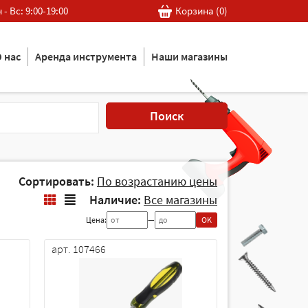
 - Вс: 9:00-19:00
Корзина (
0
)
 нас
Аренда инструмента
Наши магазины
Поиск
Сортировать:
По возрастанию цены
Наличие:
Все магазины
Цена:
—
OK
арт. 107466