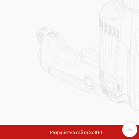
Разработка сайта SoftF1