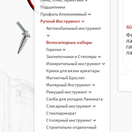
Подшипники
Профиль Алюминиевый
Ручной Инструмент
46
Автомобильный инструмент
Ф
л
Велосипедные наборы
га
Горелки
ла
Заклепочники и Степлеры
Измерительный инструмент
Крюки для вязки арматары
Магнитный Браслет
Малярный Инструмент
Режущий инструмент
Скоба для укладки Ламината
Слесарный инструмент
Стеклодомкрат
Столярный инструмент
Строительно-отделочный