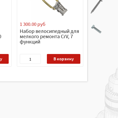
1 300.00 руб
Набор велосипедный для
0
мелкого ремонта CrV, 7
функций
у
В корзину