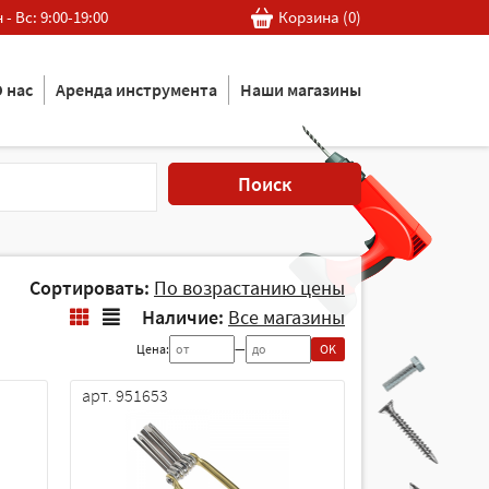
 - Вс: 9:00-19:00
Корзина (
0
)
 нас
Аренда инструмента
Наши магазины
Поиск
Сортировать:
По возрастанию цены
Наличие:
Все магазины
Цена:
—
OK
арт. 951653