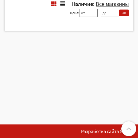
Наличие:
Все магазины
Цена:
—
OK
Разработка сайта SoftF1