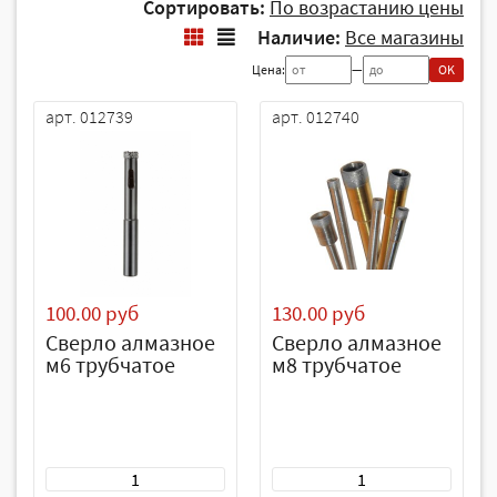
Сортировать:
По возрастанию цены
Наличие:
Все магазины
Цена:
—
OK
арт. 012739
арт. 012740
100.00 руб
130.00 руб
Сверло алмазное
Сверло алмазное
м6 трубчатое
м8 трубчатое