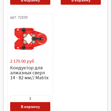
В корзину
В корзину
арт. 72830
2 170.00 руб
Кондуктор для
алмазных сверл
14 - 82 мм// Matrix
В корзину