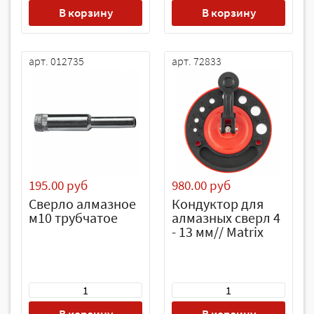
В корзину
В корзину
арт. 012735
арт. 72833
195.00 руб
980.00 руб
Сверло алмазное
Кондуктор для
м10 трубчатое
алмазных сверл 4
- 13 мм// Matrix