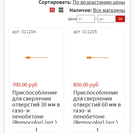
Сортировать:
По возрастанию цены
Наличие:
Все магазины
Цена:
—
OK
арт. 011204
арт. 011205
700.00 руб
850.00 руб
Приспособление
Приспособление
для сверления
для сверления
отверстий 30 мм в
отверстий 60 мм в
газо- и
газо- и
пенобетоне
пенобетоне
(Remocolor) (шт.)
(Remocolor) (шт.)