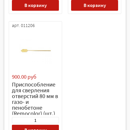
В корзину
В корзину
арт. 011206
900.00 руб
Приспособление
для сверления
отверстий 80 мм в
газо- и
пенобетоне
(Remocolor) (шт.)