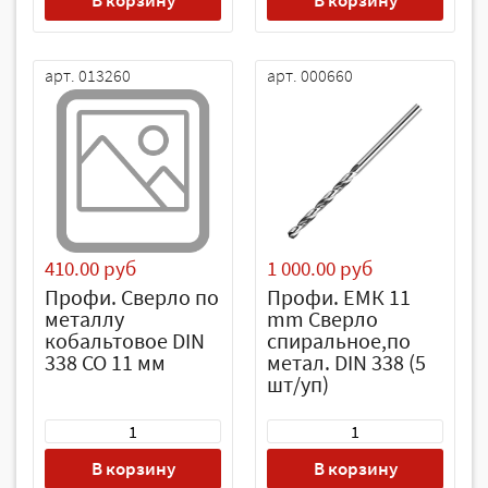
В корзину
В корзину
арт. 013260
арт. 000660
410.00 руб
1 000.00 руб
Профи. Сверло по
Профи. EMК 11
металлу
mm Сверло
кобальтовое DIN
спиральное,по
338 CO 11 мм
метал. DIN 338 (5
шт/уп)
В корзину
В корзину