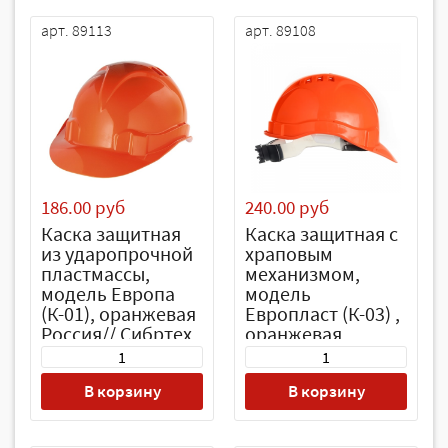
арт. 89113
арт. 89108
186.00 руб
240.00 руб
Каска защитная
Каска защитная с
из ударопрочной
храповым
пластмассы,
механизмом,
модель Европа
модель
(К-01), оранжевая
Европласт (К-03) ,
Россия// Сибртех
оранжевая
Россия// Сибртех
В корзину
В корзину