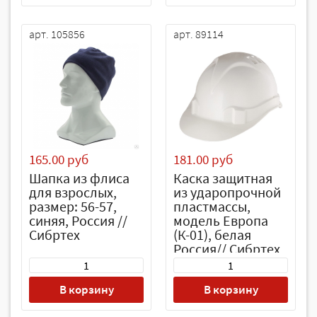
арт. 105856
арт. 89114
165.00 руб
181.00 руб
Шапка из флиса
Каска защитная
для взрослых,
из ударопрочной
размер: 56-57,
пластмассы,
синяя, Россия //
модель Европа
Сибртех
(К-01), белая
Россия// Сибртех
В корзину
В корзину