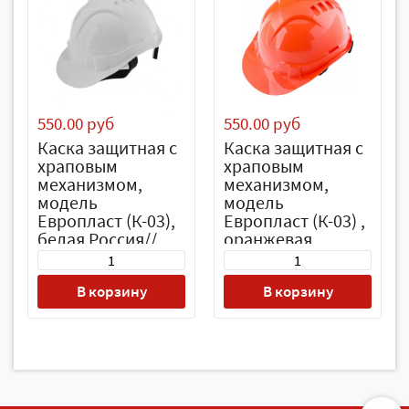
550.00 руб
550.00 руб
Каска защитная с
Каска защитная с
храповым
храповым
механизмом,
механизмом,
модель
модель
Европласт (К-03),
Европласт (К-03) ,
белая Россия//
оранжевая
Сибртех
Россия// Сибртех
В корзину
В корзину