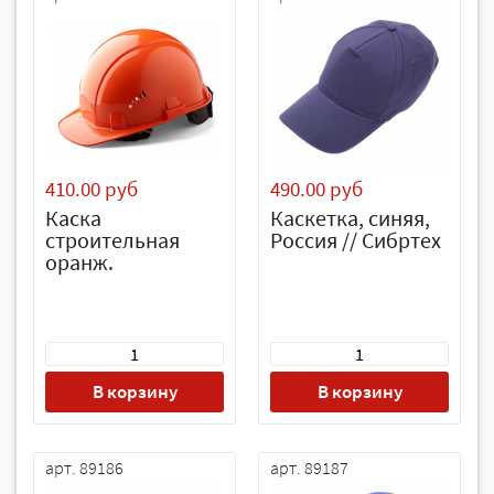
410.00 руб
490.00 руб
Каска
Каскетка, синяя,
строительная
Россия // Сибртех
оранж.
В корзину
В корзину
арт. 89186
арт. 89187