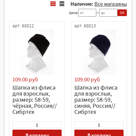
Наличие:
Все магазины
Цена:
—
OK
арт. 68812
арт. 68813
109.00 руб
109.00 руб
Шапка из флиса
Шапка из флиса
для взрослых,
для взрослых,
размер: 58-59,
размер: 58-59,
чёрная, Россия//
синяя, Россия//
Сибртех
Сибртех
В корзину
В корзину