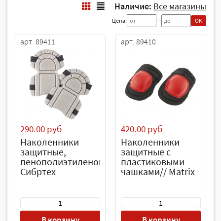
Наличие:
Все магазины
Цена:
—
OK
арт. 89411
арт. 89410
290.00 руб
420.00 руб
Наколенники
Наколенники
защитные,
защитные с
пенополиэтиленовые//
пластиковыми
Сибртех
чашками// Matrix
В корзину
В корзину