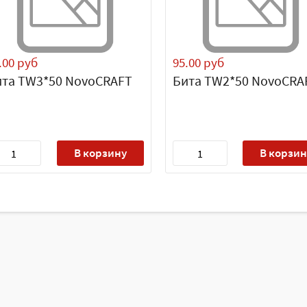
.00 руб
95.00 руб
ита TW3*50 NovoCRAFT
Бита TW2*50 NovoCRA
В корзину
В корзин