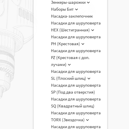
Зенкеры-шарожки
Наборы Бит
Насадка-заклепочник
Насадки для шуруповерта
HEX (Шестигранная)
Насадки для шуруповерта
PH (Крестовая)
Насадки для шуруповерта
PZ (Крестовая с доп.
лучами)
Насадки для шуруповерта
SL (Плоский шлиц)
Насадки для шуруповерта
SP (Под два отверстия)
Насадки для шуруповерта
SQ (Квадратный шлиц)
Насадки для шуруповерта
TORX (Звездочка)
Насадки для шуруповерта