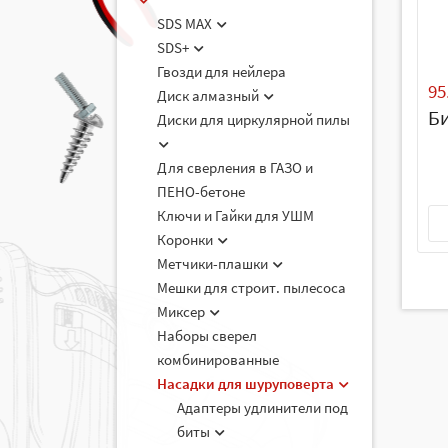
SDS MAX
SDS+
Гвозди для нейлера
95
Диск алмазный
Б
Диски для циркулярной пилы
Для сверления в ГАЗО и
ПЕНО-бетоне
Ключи и Гайки для УШМ
Коронки
Метчики-плашки
Мешки для строит. пылесоса
Миксер
Наборы сверел
комбинированные
Насадки для шуруповерта
Адаптеры удлинители под
биты