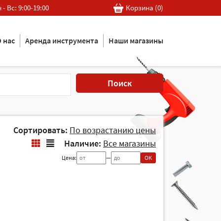
 - Вс: 9:00-19:00
Корзина (
0
)
 нас
Аренда инструмента
Наши магазины
Поиск
Сортировать:
По возрастанию цены
Наличие:
Все магазины
Цена:
—
OK