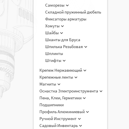
Саморезы
Складной пружинный дюбель
Фиксаторы арматуры
Хомуты
Шайбы
Шканты для Бруса
Шпилька Резьбовая
Шплинты
Штифты
Крепеж Нержавеющий
Крепежные ленты
Магниты
Оснастка Электроинструмента
Пена, Клеи, Герметики
Подшипники
Профиль Алюминиевый
Ручной Инструмент
Садовый Инвентарь