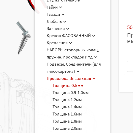
Гайки
Гвозди
Дюбель
50
Заклепки
Пр
Крепеж ФАСОВАННЫЙ
мм
Крепления
НАБОРЫ стопорных колец,
пружин, прокладок и тд
Подвесы, Соединители (для
гипсокартона)
Проволока Вязальная
Толщина 0.5мм
Толщина 0.9-1.0мм
Толщина 1.2мм
Толщина 1.4мм
Толщина 1.6мм
Толщина 1.8мм
Толщина 2.0мм