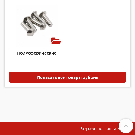
Полусферические
Показать все товары рубрик
Разработка сайта SoftF1