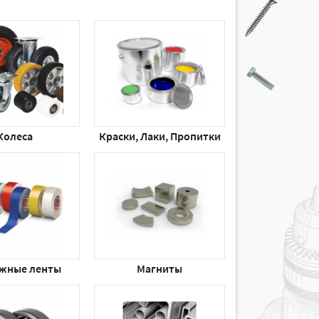
Колеса
Краски, Лаки, Пропитки
жные ленты
Магниты