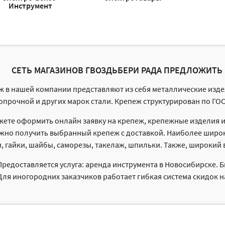
Инструмент
СЕТЬ МАГАЗИНОВ ГВОЗДЬБЕРИ РАДА ПРЕДЛОЖИТЬ 
ж в нашей компании представляют из себя металлические изд
прочной и других марок стали. Крепеж структурирован по ГОСТ
ете оформить онлайн заявку на крепеж, крепежные изделия ил
жно получить выбранный крепеж с доставкой. Наиболее широко
, гайки, шайбы, саморезы, такелаж, шпильки. Также, широкий 
Предоставляется услуга: аренда инструмента в Новосибирске. 
Для иногородних заказчиков работает гибкая система скидок н