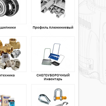
дшипники
Профиль Алюминиевый
нтехника
СНЕГОУБОРОЧНЫЙ
Инвентарь