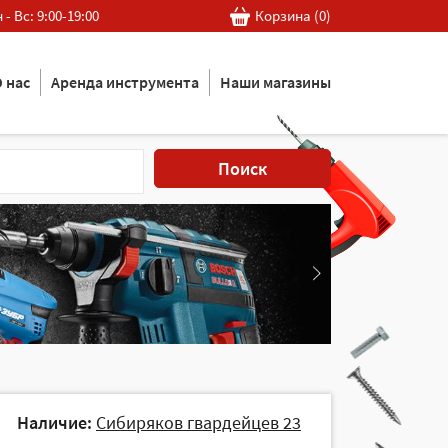
 - Вс: 9:00-19:00
Корзина (
0
)
 нас
Аренда инструмента
Наши магазины
Поиск
Наличие:
Сибиряков гвардейцев 23