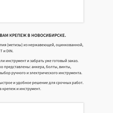
ВАМ КРЕПЕЖ В НОВОСИБИРСКЕ.
елия (метизы) из нержавеющей, оцинкованной,
 и DIN.
и инструмент и забрать уже готовый заказ.
 представлены: анкера, болты, винты,
выбор ручного и электрического инструмента.
Быстрое и удобное решение для срочных работ.
а крепеж и инструмент.