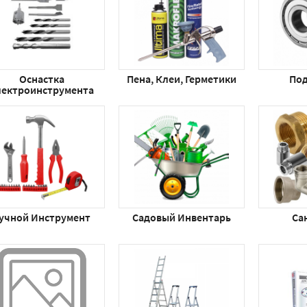
Оснастка
Пена, Клеи, Герметики
По
лектроинструмента
учной Инструмент
Садовый Инвентарь
Са