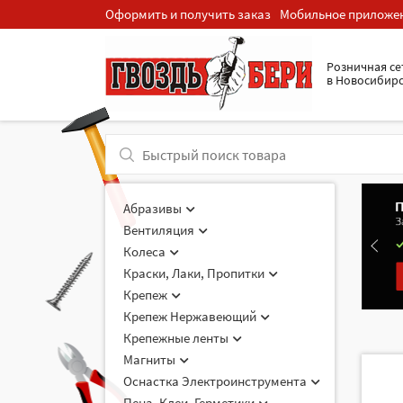
Оформить и получить заказ
Мобильное приложе
Розничная cе
в Новосибир
Абразивы
Вентиляция
Колеса
Краски, Лаки, Пропитки
Крепеж
Крепеж Нержавеющий
Крепежные ленты
Магниты
Оснастка Электроинструмента
Пена, Клеи, Герметики