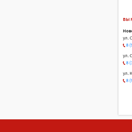
ВЫ 
Нов
ул. 
8 
ул. 
8 
ул. 
8 