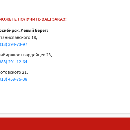
МОЖЕТЕ ПОЛУЧИТЬ ВАШ ЗАКАЗ:
осибирск. Левый берег:
Станиславского 18,
(913) 394-73-97
Сибиряков гвардейцев 23,
(383) 291-12-64
Котовского 21,
(913) 459-75-38