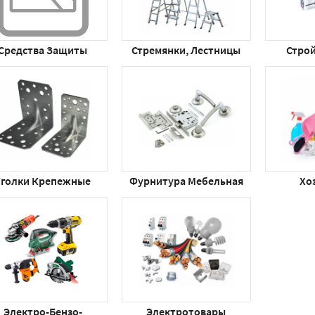
Средства Защиты
Стремянки, Лестницы
Стро
Уголки Крепежные
Фурнитура Мебельная
Хо
Электро-Бензо-
Электротовары