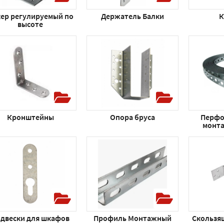
ер регулируемый по
Держатель Балки
К
высоте
Кронштейны
Опора бруса
Перфо
монта
двески для шкафов
Профиль Монтажный
Скользя