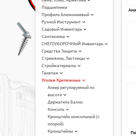
Подшипники
Анк
Профиль Алюминиевый
Ручной Инструмент
Садовый Инвентарь
Сантехника
СНЕГОУБОРОЧНЫЙ Инвентарь
Средства Защиты
Стремянки, Лестницы
Стройматериалы
Такелаж
Уголки Крепежные
Анкер регулируемый по
высоте
Держатель Балки
Консоль
Кронштейн консольный (с
опорой)
Кронштейны
По