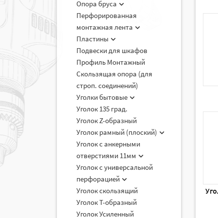
Опора бруса
Перфорированная
монтажная лента
Пластины
Подвески для шкафов
Профиль Монтажный
Скользящая опора (для
строп. соединений)
Уголки бытовые
Уголок 135 град.
Уголок Z-образный
Уголок рамный (плоский)
Уголок с анкерными
отверстиями 11мм
Уголок с универсальной
перфорацией
Уголок скользящий
Уго
Уголок Т-образный
Уголок Усиленный