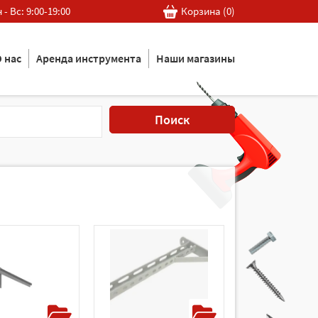
 - Вс: 9:00-19:00
Корзина (
0
)
 нас
Аренда инструмента
Наши магазины
Поиск