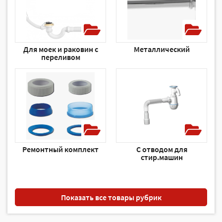
Для моек и раковин с
Металлический
переливом
Ремонтный комплект
С отводом для
стир.машин
Показать все товары рубрик