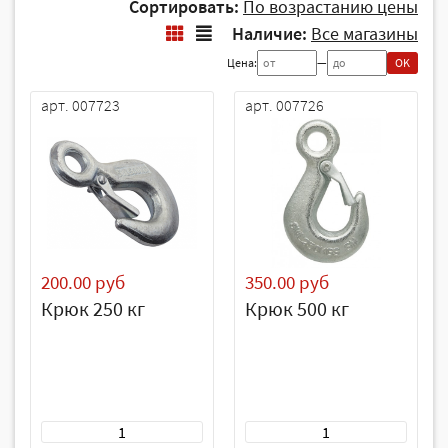
Сортировать:
По возрастанию цены
Наличие:
Все магазины
Цена:
—
OK
арт. 007723
арт. 007726
200.00 руб
350.00 руб
Крюк 250 кг
Крюк 500 кг