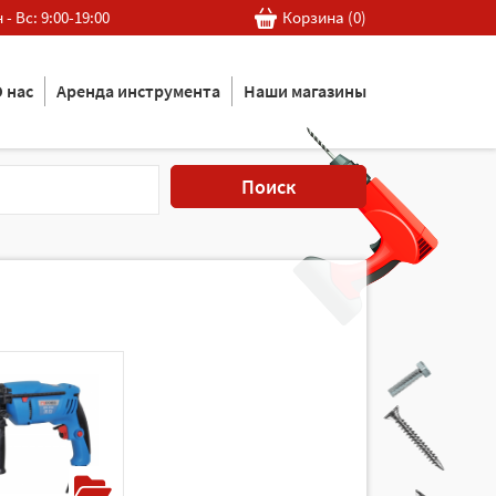
 - Вс: 9:00-19:00
Корзина (
0
)
 нас
Аренда инструмента
Наши магазины
Поиск