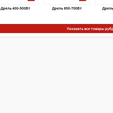
Дрель 400-500Вт
Дрель 650-700Вт
Дрель
Показать все товары руб