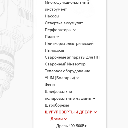
Многофункциональный
инструмент
Насосы
Отвертка аккумулят.
Перфораторы
Пилы
Плиткорез электрический
Пылесосы
Сварочные аппараты для ПП
Сварочный Инвертор
Тепловое оборудование
УШМ (Болгарки)
Фены
Шлифовально-
полировальные машины
Штроборезы
ШУРУПОВЕРТЫ И ДРЕЛИ
Дрели
Дрель 400-500Вт