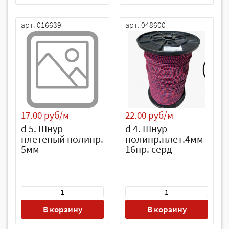
арт. 016639
арт. 048600
17.00 руб/м
22.00 руб/м
d 5. Шнур
d 4. Шнур
плетеный полипр.
полипр.плет.4мм
5мм
16пр. серд
В корзину
В корзину