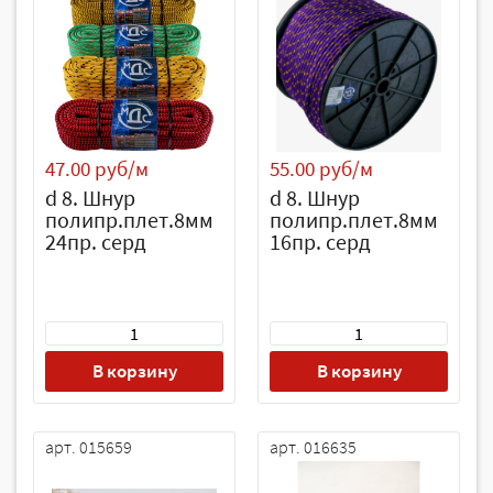
47.00 руб/м
55.00 руб/м
d 8. Шнур
d 8. Шнур
полипр.плет.8мм
полипр.плет.8мм
24пр. серд
16пр. серд
В корзину
В корзину
арт. 015659
арт. 016635