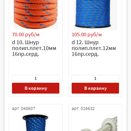
70.00 руб/м
105.00 руб/м
d 10. Шнур
d 12. Шнур
полип.плет.10мм
полип.плет.12мм
16пр.серд.
16пр.серд.
В корзину
В корзину
арт. 048607
арт. 016632