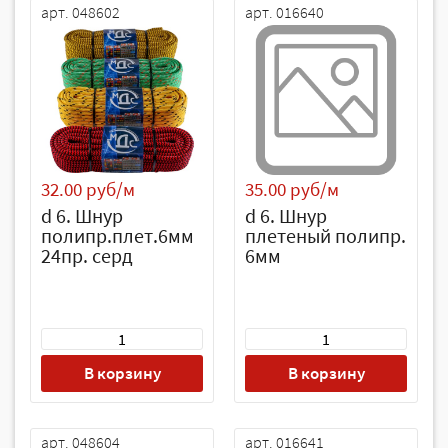
арт. 048602
арт. 016640
32.00 руб/м
35.00 руб/м
d 6. Шнур
d 6. Шнур
полипр.плет.6мм
плетеный полипр.
24пр. серд
6мм
В корзину
В корзину
арт. 048604
арт. 016641