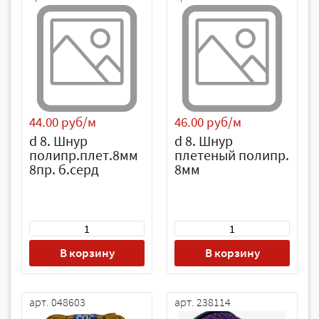
44.00 руб/м
46.00 руб/м
d 8. Шнур
d 8. Шнур
полипр.плет.8мм
плетеный полипр.
8пр. б.серд
8мм
В корзину
В корзину
арт. 048603
арт. 238114