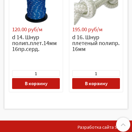
120.00 руб/м
195.00 руб/м
d 14. Шнур
d 16. Шнур
полип.плет.14мм
плетеный полипр.
16пр.серд.
16мм
В корзину
В корзину
Разработка сайта SoftF1