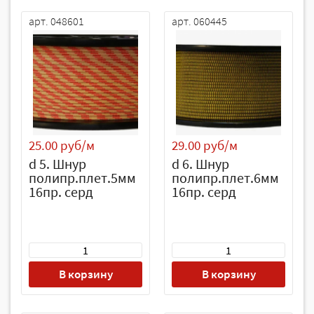
арт. 048601
арт. 060445
25.00 руб/м
29.00 руб/м
d 5. Шнур
d 6. Шнур
полипр.плет.5мм
полипр.плет.6мм
16пр. серд
16пр. серд
В корзину
В корзину