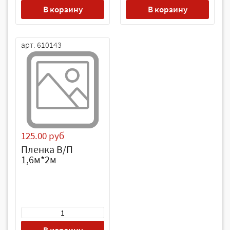
В корзину
В корзину
арт. 610143
125.00 руб
Пленка В/П
1,6м*2м