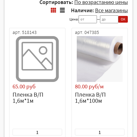
Сортировать:
По возрастанию цены
Наличие:
Все магазины
Цена:
—
OK
арт. 518143
арт. 047385
65.00 руб
80.00 руб/м
Пленка В/П
Пленка В/П
1,6м*1м
1,6м*100м