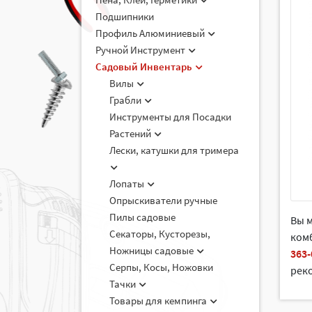
Подшипники
Профиль Алюминиевый
Ручной Инструмент
Садовый Инвентарь
Вилы
Грабли
Инструменты для Посадки
Растений
Лески, катушки для тримера
Лопаты
Опрыскиватели ручные
Пилы садовые
Вы 
Секаторы, Кусторезы,
комб
Ножницы садовые
363-
Серпы, Косы, Ножовки
рек
Тачки
Товары для кемпинга