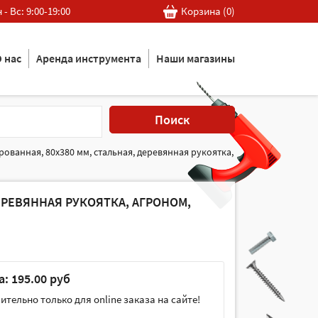
 - Вс: 9:00-19:00
Корзина (
0
)
 нас
Аренда инструмента
Наши магазины
Поиск
ванная, 80х380 мм, стальная, деревянная рукоятка,
РЕВЯННАЯ РУКОЯТКА, АГРОНОМ,
: 195.00 руб
тельно только для online заказа на сайте!