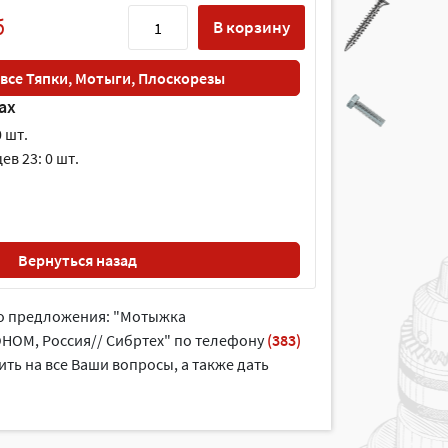
б
В корзину
 все Тяпки, Мотыги, Плоскорезы
ах
 шт.
в 23: 0 шт.
Вернуться назад
го предложения: "Мотыжка
ОНОМ, Россия// Сибртех" по телефону
(383)
ить на все Ваши вопросы, а также дать