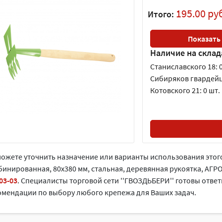
195.00 ру
Итого:
Показать
Наличие на склад
Станиславского 18: 0
Сибиряков гвардейце
Котовского 21: 0 шт.
можете уточнить назначение или варианты использования это
инированная, 80х380 мм, стальная, деревянная рукоятка, АГР
03-03
. Cпециалисты торговой сети ''ГВОЗДЬБЕРИ'' готовы ответ
омендации по выбору любого крепежа для Ваших задач.