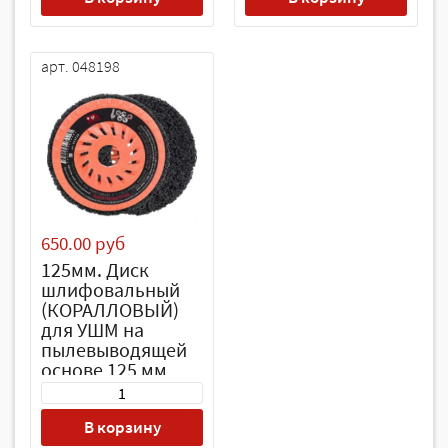
арт. 048198
650.00 руб
125мм. Диск
шлифовальный
(КОРАЛЛОВЫЙ)
для УШМ на
пылевыводящей
основе 125 мм
"РОСОМАХА"
В корзину