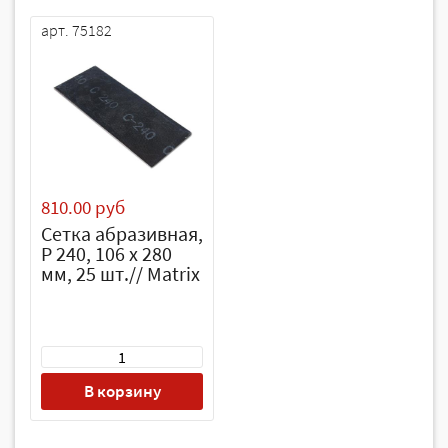
арт. 75182
810.00 руб
Сетка абразивная,
P 240, 106 х 280
мм, 25 шт.// Matrix
В корзину