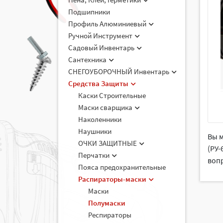
Подшипники
Профиль Алюминиевый
Ручной Инструмент
Садовый Инвентарь
Сантехника
СНЕГОУБОРОЧНЫЙ Инвентарь
Средства Защиты
Каски Строительные
Маски сварщика
Наколенники
Наушники
Вы 
ОЧКИ ЗАЩИТНЫЕ
(РУ-
Перчатки
вопр
Пояса предохранительные
Распираторы-маски
Маски
Полумаски
Респираторы