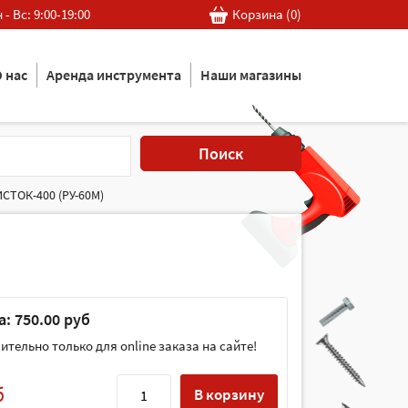
 - Вс: 9:00-19:00
Корзина (
0
)
 нас
Аренда инструмента
Наши магазины
Поиск
СТОК-400 (РУ-60М)
: 750.00 руб
тельно только для online заказа на сайте!
б
В корзину