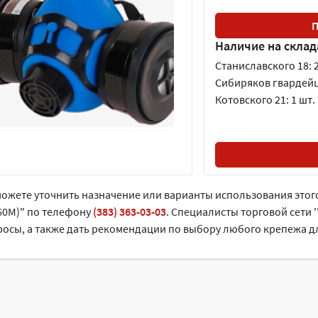
П
Наличие на склад
Станиславского 18: 2
Сибиряков гвардейце
Котовского 21: 1 шт.
можете уточнить назначение или варианты использования это
60М)" по телефону
(383) 363-03-03
. Cпециалисты торговой сети 
осы, а также дать рекомендации по выбору любого крепежа дл