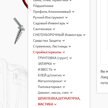
Подшипники
Профиль Алюминиевый
Ручной Инструмент
Садовый Инвентарь
Сантехника
СНЕГОУБОРОЧНЫЙ Инвентарь
Средства Защиты
Стремянки, Лестницы
Стройматериалы
ГРУНТОВКА (грунт)
ЗАТИРКА
ИЗВЕСТЬ
Вы 
КЛЕЙ д/плитки
Лакр
Металлопрокат
гото
Пиломатериал
Цемент, песок, гипс
ШПАТЛЕВКА,ШТУКАТУРКА,
МАСТИКА