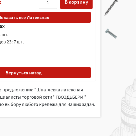
б
В корзину
Показать все Латексная
ах
 шт.
в 23: 7 шт.
Вернуться назад
о предложения: "Шпатлевка латексная
ециалисты торговой сети ''ГВОЗДЬБЕРИ''
 по выбору любого крепежа для Ваших задач.