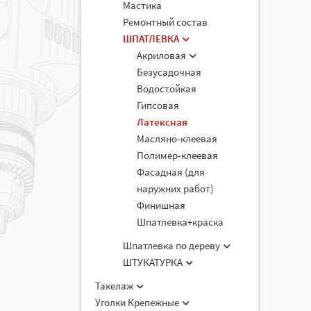
Мастика
Ремонтный состав
ШПАТЛЕВКА
Акриловая
Безусадочная
Водостойкая
Гипсовая
Латексная
Масляно-клеевая
Полимер-клеевая
Фасадная (для
наружних работ)
Финишная
Шпатлевка+краска
Шпатлевка по дереву
ШТУКАТУРКА
Такелаж
Уголки Крепежные