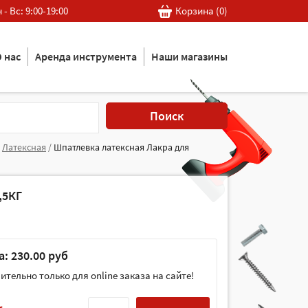
 - Вс: 9:00-19:00
Корзина (
0
)
 нас
Аренда инструмента
Наши магазины
Поиск
/
Латексная
/
Шпатлевка латексная Лакра для
,5КГ
: 230.00 руб
тельно только для online заказа на сайте!