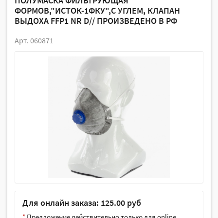
ПОЛУМАСКА ФИЛЬТРУЮЩАЯ
ФОРМОВ,"ИСТОК-1ФКУ",С УГЛЕМ, КЛАПАН
ВЫДОХА FFP1 NR D// ПРОИЗВЕДЕНО В РФ
Арт. 060871
Для онлайн заказа: 125.00 руб
*
Предложение действительно только для online