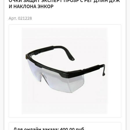
ОЧКИ ЗАЩИТ ЭКСПЕРТ ПРОЗР C РЕГ ДЛИН ДУЖ
И НАКЛОНА ЭНКОР
Арт. 021228
Для онлайн заказа: 400.00 руб